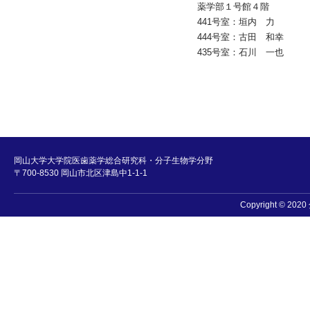
薬学部１号館４階
441号室：垣内 力
444号室：古田 和幸
435号室：石川 一也
岡山大学大学院医歯薬学総合研究科・分子生物学分野
〒700-8530 岡山市北区津島中1-1-1
Copyright © 202