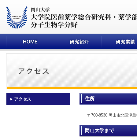
住所
アクセス
〒700-8530 岡山市北区津島中
岡山大学まで