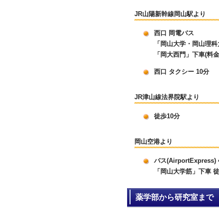
JR山陽新幹線岡山駅より
西口 岡電バス
「岡山大学・岡山理科
「岡大西門」下車(料金/
西口 タクシー 10分
JR津山線法界院駅より
徒歩10分
岡山空港より
バス(AirportExpress)
「岡山大学筋」下車 徒
薬学部から研究室まで