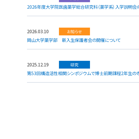
2026年度大学院医歯薬学総合研究科（薬学系）入学説明会
2026.03.10
お知らせ
岡山大学薬学部 新入生保護者会の開催について
2025.12.19
研究
第53回構造活性相関シンポジウムで博士前期課程2年生の