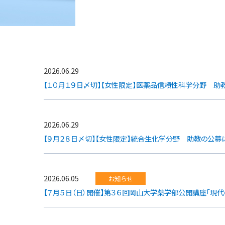
2026.06.29
【１０月１９日〆切】【女性限定】医薬品信頼性科学分野 助
2026.06.29
【９月２８日〆切】【女性限定】統合生化学分野 助教の公募
2026.06.05
お知らせ
【７月５日（日）開催】第３６回岡山大学薬学部公開講座「現代