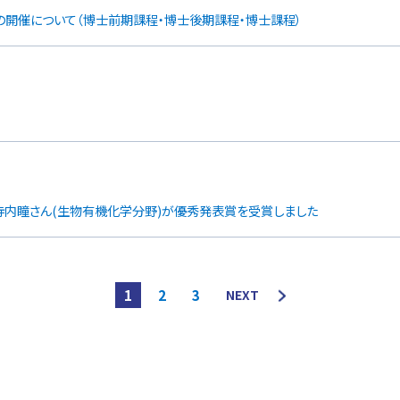
の開催について（博士前期課程・博士後期課程・博士課程）
寺内瞳さん(生物有機化学分野)が優秀発表賞を受賞しました
1
2
3
NEXT