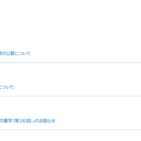
教の公募について
について
の薬学（第３６回）」のお知らせ