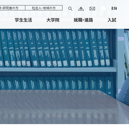
EN
業・研究者の方
社会人・地域の方
育
学生生活
大学院
就職・進路
入試