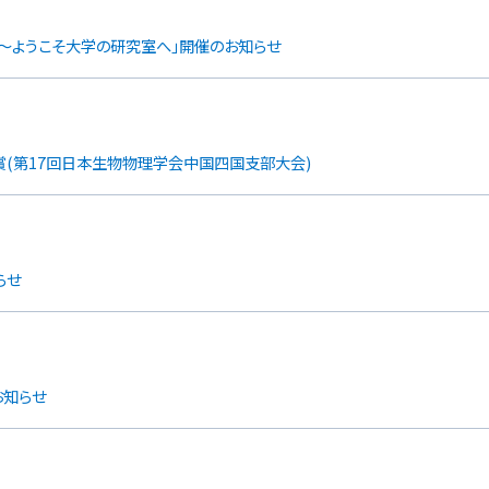
ス〜ようこそ大学の研究室へ」開催のお知らせ
(第17回日本生物物理学会中国四国支部大会)
らせ
お知らせ