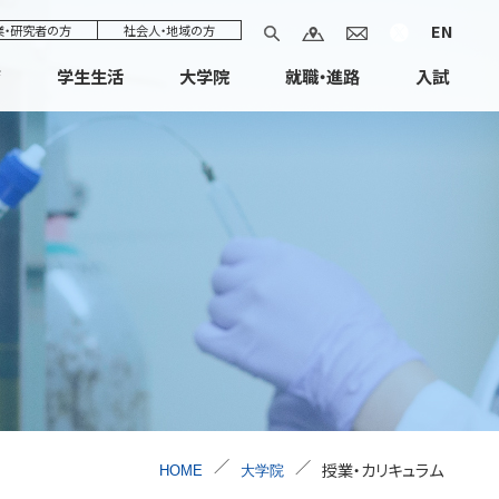
EN
業・研究者の方
社会人・地域の方
育
学生生活
大学院
就職・進路
入試
授業・カリキュラム
HOME
大学院