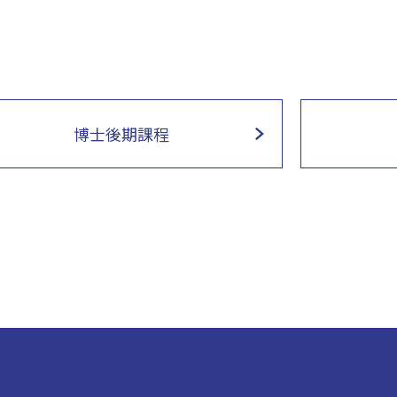
博士後期課程