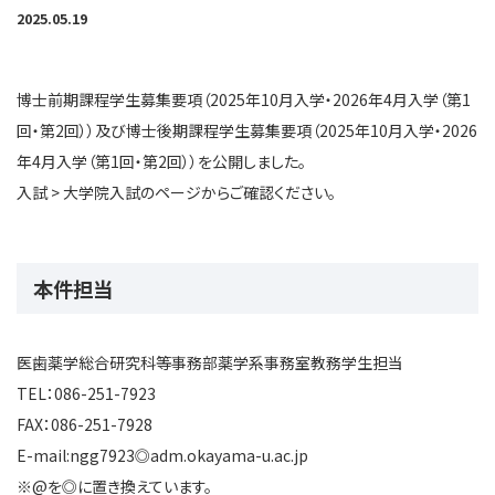
2025.05.19
博士前期課程学生募集要項（2025年10月入学・2026年4月入学（第1
回・第2回））及び博士後期課程学生募集要項（2025年10月入学・2026
年4月入学（第1回・第2回））を公開しました。
入試 > 大学院入試のページからご確認ください。
本件担当
医歯薬学総合研究科等事務部薬学系事務室教務学生担当
TEL：086-251-7923
FAX：086-251-7928
E-mail:ngg7923◎adm.okayama-u.ac.jp
※@を◎に置き換えています。