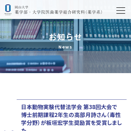
お知らせ
News
日本動物実験代替法学会 第38回大会で
博士前期課程2年生の高部月詩さん（毒性
学分野）が板垣宏学生奨励賞を受賞しまし
た。