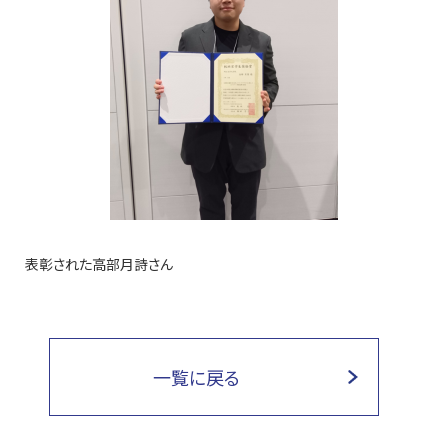
表彰された高部月詩さん
一覧に戻る