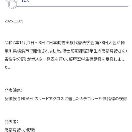
2025.11.05
令和7年11月1日～3日に日本動物実験代替法学会 第38回大会が神
奈川県横浜市で開催されました。博士前期課程2年生の高部月詩さん（
毒性学分野）がポスター発表を行い、板垣宏学生奨励賞を受賞しまし
た。
発表演題：
反復投与NOAELのリードアクロスに適したカテゴリー評価指標の検討
発表者：
高部月詩、小野敦